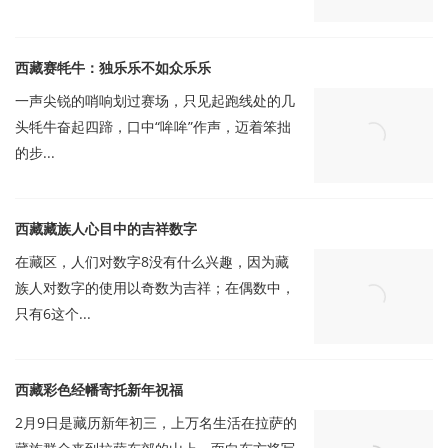
西藏赛牦牛：独乐乐不如众乐乐
一声尖锐的哨响划过赛场，只见起跑线处的几
头牦牛奋起四蹄，口中“哞哞”作声，迈着笨拙
的步...
西藏藏族人心目中的吉祥数字
在藏区，人们对数字8没有什么兴趣，因为藏
族人对数字的使用以奇数为吉祥；在偶数中，
只有6这个...
西藏彩色经幡寄托新年祝福
2月9日是藏历新年初三，上万名生活在拉萨的