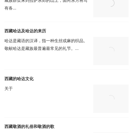
藏族群众来到拉萨东郊的山上，面向东方将写
有各...
西藏哈达及哈达的来历
哈达是藏语的汉译，指一种生丝或麻的织品。
敬献哈达是藏族最普遍最常见的礼节。...
西藏的哈达文化
关于
西藏敬酒的礼俗和敬酒的歌