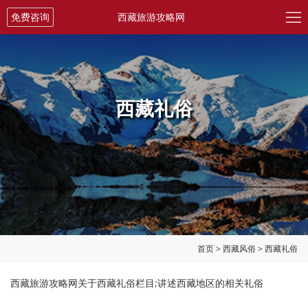

免费咨询
西藏旅游攻略网
西藏礼俗
首页
>
西藏风俗
>
西藏礼俗
西藏旅游攻略网关于西藏礼俗栏目;讲述西藏地区的相关礼俗