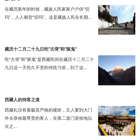
在藏历新年的时候，藏族人民家家户户供“切
玛”，人人都尝“切玛”。这是藏族人民在长期...
藏历十二月二十九日吃“古突”和“驱鬼”
吃“古突”和“驱鬼”是西藏民间在藏历十二月二十
九日这一天恒久不变的传统习俗，到了这...
西藏人的待客之道
西藏礼仪有着极其严格的规矩，主人要到大门
外去恭候最尊贵的客人，在第二道门迎候地位
次之...