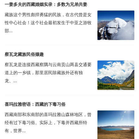
一妻多夫的西藏婚姻实录：多数为兄弟共妻
藏族这个男性彪捍勇猛的民族，在古代曾是女
性中心社会！这个社会最初发生于中亚之游牧
部...
察瓦龙藏族民俗撷趣
察瓦龙是连接西藏察隅与云南贡山两县交通要
道上的一乡镇，那里居民除藏族外还有独
龙、...
喜玛拉雅密语：西藏的下毒习俗
西藏南部和东南部的喜玛拉雅山森林地区，曾
经有过下毒习俗。实际上，下毒并西藏所特
有，世界...