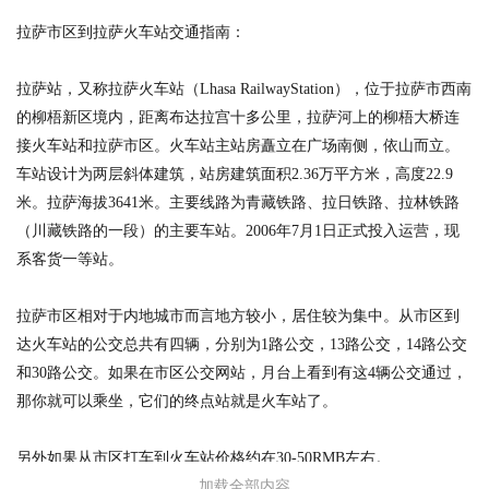
拉萨市区到拉萨火车站交通指南：
拉萨站，又称拉萨火车站（Lhasa RailwayStation），位于拉萨市西南
的柳梧新区境内，距离布达拉宫十多公里，拉萨河上的柳梧大桥连
接火车站和拉萨市区。火车站主站房矗立在广场南侧，依山而立。
车站设计为两层斜体建筑，站房建筑面积2.36万平方米，高度22.9
米。拉萨海拔3641米。主要线路为青藏铁路、拉日铁路、拉林铁路
（川藏铁路的一段）的主要车站。2006年7月1日正式投入运营，现
系客货一等站。
拉萨市区相对于内地城市而言地方较小，居住较为集中。从市区到
达火车站的公交总共有四辆，分别为1路公交，13路公交，14路公交
和30路公交。如果在市区公交网站，月台上看到有这4辆公交通过，
那你就可以乘坐，它们的终点站就是火车站了。
另外如果从市区打车到火车站价格约在30-50RMB左右。
加载全部内容