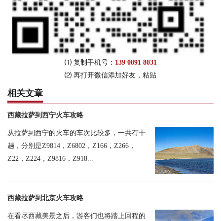
⑴ 复制手机号：
139 0891 8031
⑵ 再打开微信添加好友，粘贴
相关文章
西藏拉萨到西宁火车攻略
从拉萨到西宁的火车的车次比较多，一共有十
趟，分别是Z9814，Z6802，Z166，Z266，
Z22，Z224，Z9816，Z918...
西藏拉萨到北京火车攻略
在看尽西藏美景之后，游客们也将踏上回程的