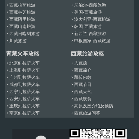
西藏拉萨旅游
尼泊尔-西藏旅游


西藏林芝旅游
美国-西藏旅游


西藏阿里旅游
澳大利亚-西藏旅游


西藏山南旅游
韩国-西藏旅游


西藏日喀则旅游
新西兰-西藏旅游


川藏旅游
申根国家-西藏旅游


青藏火车攻略
西藏旅游攻略
北京到拉萨火车
入藏函


上海到拉萨火车
西藏简介


广州到拉萨火车
藏传佛教


成都到拉萨火车
西藏节日


西宁到拉萨火车
西藏天气


西安到拉萨火车
西藏饮食


重庆到拉萨火车
高原反应介绍及预防


南京到拉萨火车
西藏旅游问答

