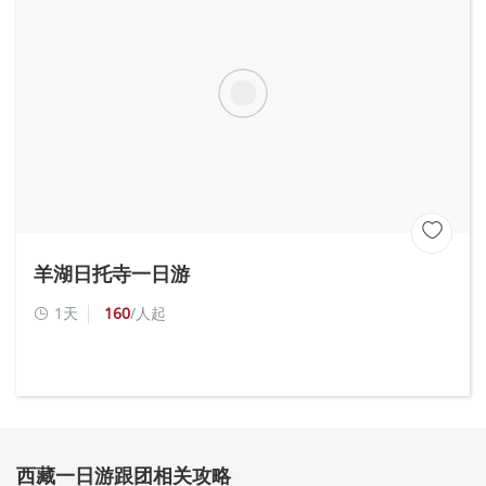

羊湖日托寺一日游
1天
160
/人起

西藏一日游跟团相关攻略