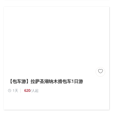

【包车游】拉萨圣湖纳木措包车1日游
1天
620
/人起
