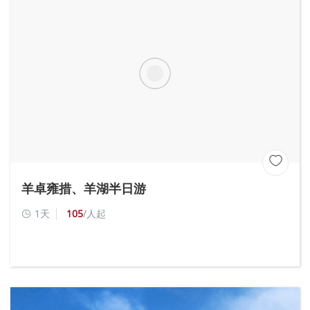

羊卓雍措、羊湖半日游
1天
105
/人起
