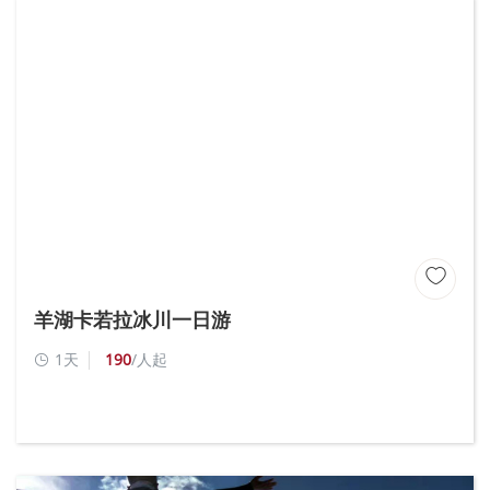

羊湖卡若拉冰川一日游
1天
190
/人起
