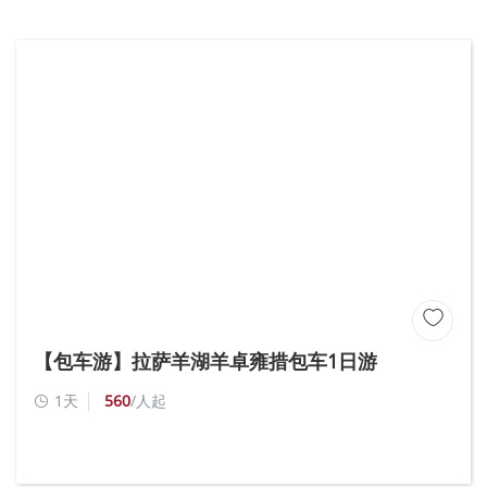

【包车游】拉萨羊湖羊卓雍措包车1日游
1天
560
/人起
