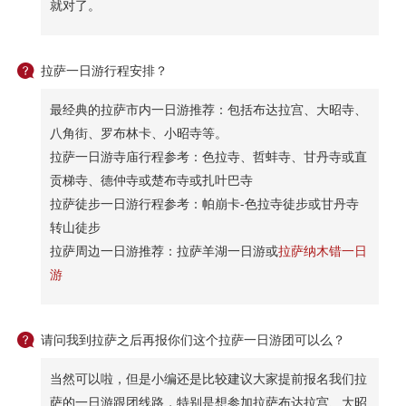
就对了。

拉萨一日游行程安排？
最经典的拉萨市内一日游推荐：包括布达拉宫、大昭寺、
八角街、罗布林卡、小昭寺等。
拉萨一日游寺庙行程参考：色拉寺、哲蚌寺、甘丹寺或直
贡梯寺、德仲寺或楚布寺或扎叶巴寺
拉萨徒步一日游行程参考：帕崩卡-色拉寺徒步或甘丹寺
转山徒步
拉萨周边一日游推荐：拉萨羊湖一日游或
拉萨纳木错一日
游

请问我到拉萨之后再报你们这个拉萨一日游团可以么？
当然可以啦，但是小编还是比较建议大家提前报名我们拉
萨的一日游跟团线路，特别是想参加拉萨布达拉宫、大昭