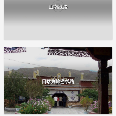
山南线路
日喀则旅游线路