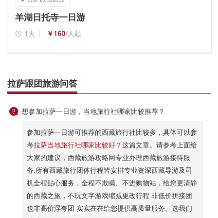
羊湖日托寺一日游
1天
￥160
/人起

拉萨跟团旅游问答

想参加拉萨一日游，当地旅行社哪家比较推荐？
参加拉萨一日游可推荐的西藏旅行社比较多，具体可以参
考
拉萨当地旅行社哪家比较好？
这篇文章。请参考上面给
大家的建议，西藏旅游攻略网专业办理西藏旅游接待服
务.所有西藏旅行团体行程皆安排专业资深西藏导游及司
机全程贴心服务，全程不欺瞒、不进购物站，给您更清静
的西藏之旅，不玩文字游戏缩减更改行程 非低价拼接团
也非高价浮夸团 实实在在给您提供高质量服务。选我们