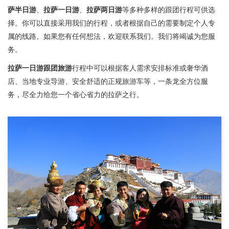
萨半日游
、
拉萨一日游
、
拉萨两日游
等多种多样的跟团行程可供选
择。你可以直接采用我们的行程，或者根据自己的需要制定个人专
属的线路。如果您有任何想法，欢迎联系我们。我们将竭诚为您服
务。
拉萨一日游跟团旅游
行程中可以根据客人需求安排标准或奢华酒
店、当地专业导游、安全舒适的正规旅游车等，一条龙全方位服
务，尽全力给您一个省心省力的拉萨之行。