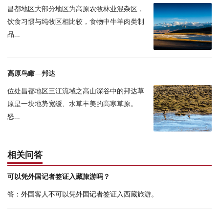
昌都地区大部分地区为高原农牧林业混杂区，
饮食习惯与纯牧区相比较，食物中牛羊肉类制
品...
高原鸟瞰—邦达
位处昌都地区三江流域之高山深谷中的邦达草
原是一块地势宽缓、水草丰美的高寒草原。
怒...
相关问答
可以凭外国记者签证入藏旅游吗？
答：外国客人不可以凭外国记者签证入西藏旅游。