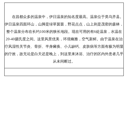
在昌都众多的温泉中，伊日温泉的知名度最高。温泉位于类乌齐县。
伊日温泉四面环山，山脚是绿草茵茵，野花点点，山上则是茂密的森林，
整个温泉分布在长约100米的狭长地段。现在可用的有6处温泉，水温在
20-40摄氏度之间。这里风景优美，环境幽雅，空气新鲜。由于温泉在治
疗风湿性关节炎、骨折、半身瘫痪、小儿缺钙、皮肤病等方面有极为明显
的疗效，故无论是白天还是晚上，到这里来沐浴、治疗的区内外患者几乎
从未间断过。