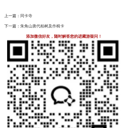
上一篇：
同卡寺
下一篇：
朱角山唐代柏树及作楫卡
添加微信好友，随时解答您的进藏游疑问！