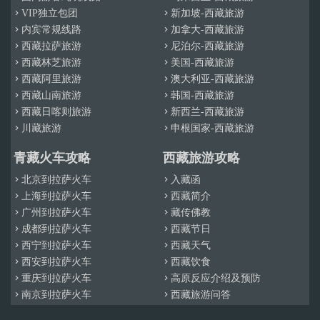
VIP独立包团
新加坡-西藏旅游


内宾常规线路
加拿大-西藏旅游


西藏拉萨旅游
尼泊尔-西藏旅游


西藏林芝旅游
美国-西藏旅游


西藏阿里旅游
澳大利亚-西藏旅游


西藏山南旅游
韩国-西藏旅游


西藏日喀则旅游
新西兰-西藏旅游


川藏旅游
申根国家-西藏旅游


青藏火车攻略
西藏旅游攻略
北京到拉萨火车
入藏函


上海到拉萨火车
西藏简介


广州到拉萨火车
藏传佛教


成都到拉萨火车
西藏节日


西宁到拉萨火车
西藏天气


西安到拉萨火车
西藏饮食


重庆到拉萨火车
高原反应介绍及预防


南京到拉萨火车
西藏旅游问答

