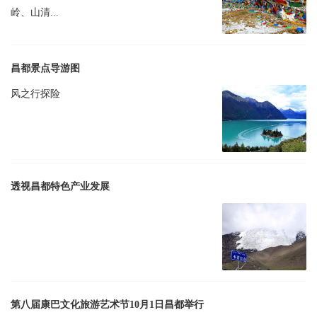
岭、山清...
昌都景点导游图
风之行探险
透视昌都特色产业发展
第八届康巴文化旅游艺术节10月1日昌都举行