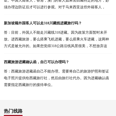
证。中国大陆客人，香港，澳门的客人如果去西藏特定的地方，必
须办理边防证后才可以进行参观。对于马来西亚这些外籍客人，
新加坡籍外国客人可以走318川藏线进藏旅行吗？
答：目前，外国人不能走川藏线318进藏。因为政策方面暂时未开
放。进西藏旅游，要么搭乘飞机进藏，要么搭乘火车进藏，这两种
方式是被允许的。如果您觉得318公路沿线风景很美，不想放弃这
西藏旅游进藏确认函，自己可以办理吗？
答：西藏旅游进藏函自己不能办理。需要将自己的旅游护照和签证
电子照片提供给西藏旅行社，然后由旅行社代办。因为进藏确认函
需要指定西藏旅行的接待单位。
热门线路