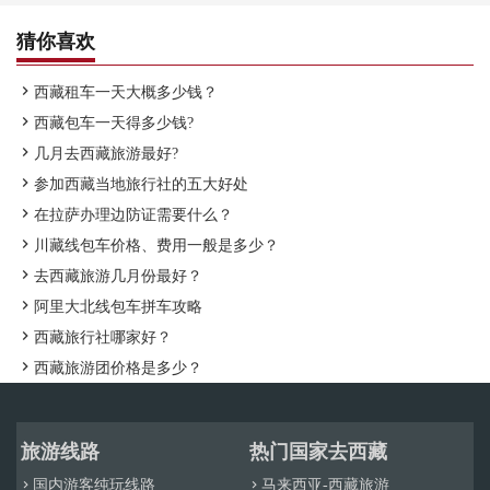
猜你喜欢

西藏租车一天大概多少钱？

西藏包车一天得多少钱?

几月去西藏旅游最好?

参加西藏当地旅行社的五大好处

在拉萨办理边防证需要什么？

川藏线包车价格、费用一般是多少？

去西藏旅游几月份最好？

阿里大北线包车拼车攻略

西藏旅行社哪家好？

西藏旅游团价格是多少？
旅游线路
热门国家去西藏
国内游客纯玩线路
马来西亚-西藏旅游

