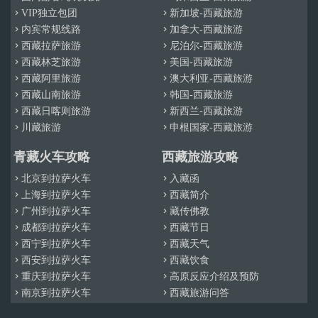
VIP独立包团
新加坡-西藏旅游


内宾常规线路
加拿大-西藏旅游


西藏拉萨旅游
尼泊尔-西藏旅游


西藏林芝旅游
美国-西藏旅游


西藏阿里旅游
澳大利亚-西藏旅游


西藏山南旅游
韩国-西藏旅游


西藏日喀则旅游
新西兰-西藏旅游


川藏旅游
申根国家-西藏旅游


青藏火车攻略
西藏旅游攻略
北京到拉萨火车
入藏函


上海到拉萨火车
西藏简介


广州到拉萨火车
藏传佛教


成都到拉萨火车
西藏节日


西宁到拉萨火车
西藏天气


西安到拉萨火车
西藏饮食


重庆到拉萨火车
高原反应介绍及预防


南京到拉萨火车
西藏旅游问答

