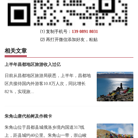
⑴ 复制手机号：
139 0891 8031
⑵ 再打开微信添加好友，粘贴
相关文章
上半年昌都地区旅游收入过亿
日前从昌都地区旅游局获悉，上半年，昌都地
区共接待国内外游客10.8万人次，同比增长
82％，实现旅...
朱角山唐代柏树及作楫卡
朱角山位于昌都县城俄洛乡境内国道317线
上，距县城约40公里。朱角山一带，崇山峻