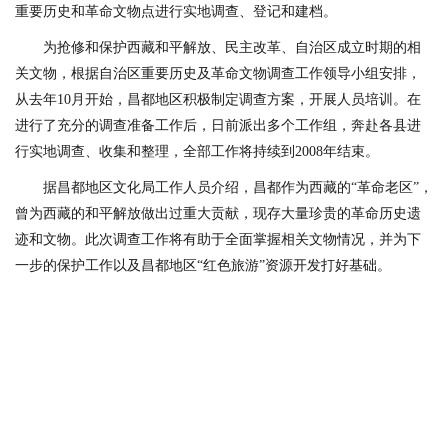
重要历史和革命文物点进行实地调查、登记和建档。
为抢修和保护西藏和平解放、民主改革、自治区成立时期的相
关文物，根据自治区重要历史及革命文物调查工作领导小组安排，
从去年10月开始，昌都地区积极制定调查方案，开展人员培训。在
进行了充分的调查准备工作后，日前派出多个工作组，奔赴各县进
行实地调查、收集和整理，全部工作将持续到2008年结束。
据昌都地区文化局工作人员介绍，昌都作为西藏的“革命老区”，
曾为西藏的和平解放做出过重大贡献，现存大量珍贵的革命历史遗
迹和文物。此次调查工作将有助于全面掌握相关文物情况，并为下
一步的保护工作以及昌都地区“红色旅游”资源开发打好基础。