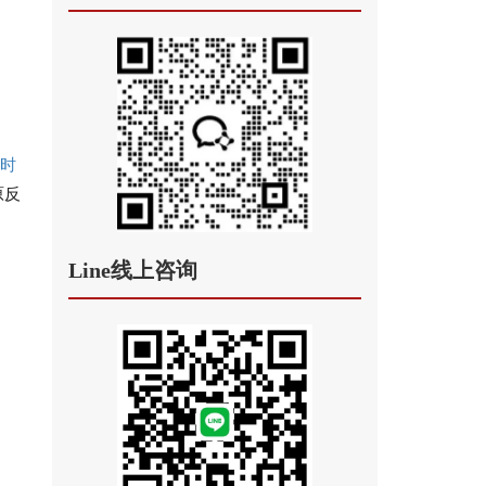
时
原反
Line线上咨询