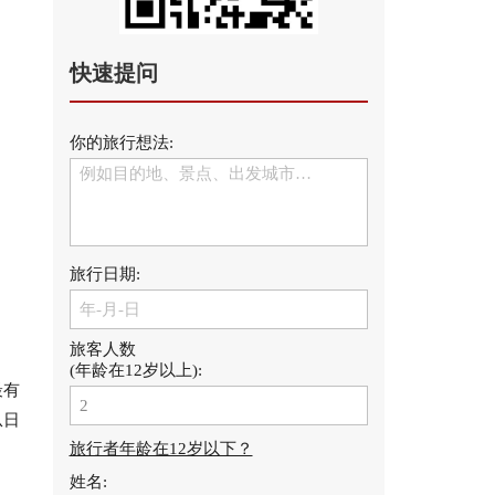
快速提问
你的旅行想法:
旅行日期:
旅客人数
(年龄在12岁以上):
最有
从日
旅行者年龄在12岁以下？
姓名: