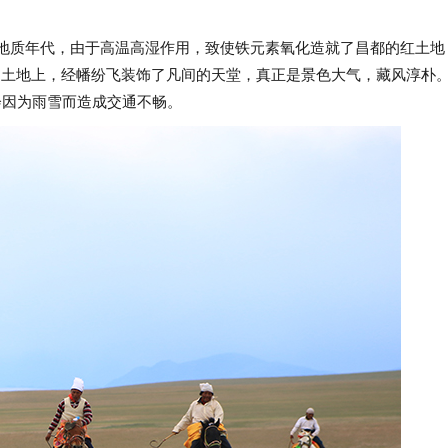
的地质年代，由于高温高湿作用，致使铁元素氧化造就了昌都的红土地
土地上，经幡纷飞装饰了凡间的天堂，真正是景色大气，藏风淳朴。
会因为雨雪而造成交通不畅。