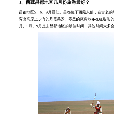
3、西藏昌都地区几月份旅游最好？
昌都地区5、6、9月最佳。昌都位于西藏东部，在古老
育出高原上少有的丹霞美景。零星的藏房散布在红彤彤的
月、6月、9月是去昌都地区的最佳时间，其他时间大多