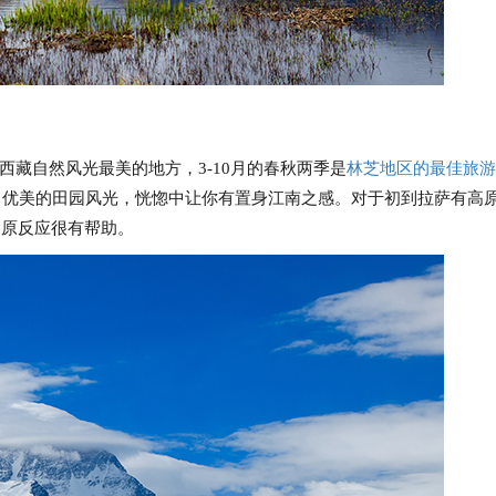
是西藏自然风光最美的地方，3-10月的春秋两季是
林芝地区的最佳旅游
，优美的田园风光，恍惚中让你有置身江南之感。对于初到拉萨有高
高原反应很有帮助。