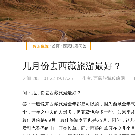
你的位置
首页
西藏旅游问答
几月份去西藏旅游最好？
时间:2021-01-22 19:17:25
作者: 西藏旅游攻略网
问：几月份去西藏旅游最好？
答：一般说来西藏旅游全年都是可以的，因为西藏全年气
季，一年之中去的人最多，但花费也会多一些。如果平
最佳月份是6-9月，最佳旅游季节也是6-9月。同时，
看到光秃秃的山上开始长草，同时西藏的草原在这几个