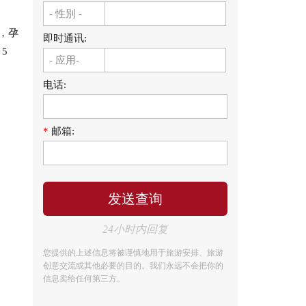
，孕
即时通讯:
5
电话:
*
邮箱:
24小时内回复
您提供的上述信息将被谨慎地用于旅游安排、旅游
创意交流或其他必要的目的。我们永远不会把你的
信息卖给任何第三方。