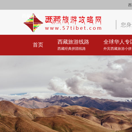
西
西藏旅游
您身
西藏旅游线路
全球华人专
首页
西藏经典拼团线路
外宾西藏旅游小拼