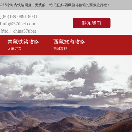
们将在0.5-23.5小时内快速回复，无忧的一站式服务-西藏值得信赖的西藏旅行社！
(86)139 0891 8031
联系我们
info@57tibet.com
信id：china57tibet
青藏铁路攻略
西藏旅游攻略
火车订票
西藏攻略