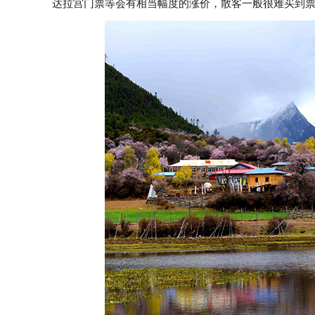
达拉宫门票等会有相当幅度的涨价，散客一般很难买到