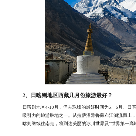
2、日喀则地区西藏几月份旅游最好？
日喀则地区4-10月，但去珠峰的最好时间为5、6月。
吸引力的旅游胜地之一。从拉萨沿雅鲁藏布江溯流而上
喀则继续往南走，将到达美丽的冰川世界及“世界第一高