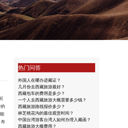
热门问答
外国人在哪办进藏证？
几月份去西藏旅游最好？
西藏包车的费用是多少？
旺
一个人去西藏旅游大概需要多少钱？
游的
西藏旅游路线报价多少？
林芝桃花沟的最佳观赏时间？
才能
中国台湾游客台湾人如何办理入藏函？
，布
西藏旅游大概费用？