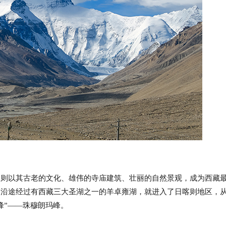
日喀则以其古老的文化、雄伟的寺庙建筑、壮丽的自然景观，成为西藏
，沿途经过有西藏三大圣湖之一的羊卓雍湖，就进入了日喀则地区，
峰”——珠穆朗玛峰。