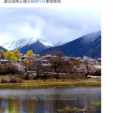
票，建议选择正规
西藏旅行社
参团旅游。