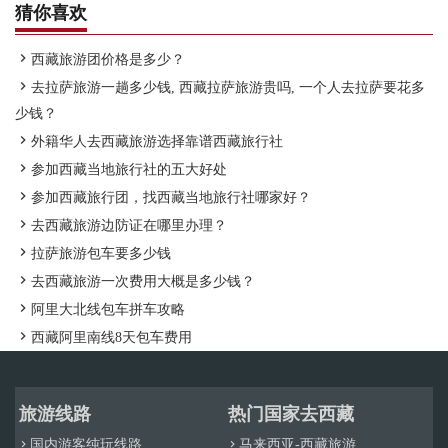
过夜的地方。(距离珠峰大本营约8公里)
猜你喜欢
3. 随着能见度的提高，从定日县前往珠峰大本营途中，被公认为世

西藏旅游团价格是多少？
界上观赏喜马拉雅山脉全景的最佳地点的加乌拉山口变成了另一番

去拉萨旅游一趟多少钱, 西藏拉萨旅游贵吗, 一个人去拉萨要花多
景象。万里无云的天空变得深蓝，喜马拉雅山的雪山画卷清晰地呈
少钱？
现在你的眼前

外籍华人去西藏旅游选择靠谱西藏旅行社
4. 游客参加珠峰大本营旅游的身份及旅游证件

参加西藏当地旅行社的五大好处
5. 3月份气温开始升高，但整个西藏地区要到4月1日才开放

参加西藏旅行团，找西藏当地旅行社哪家好？
6. 冬季前往珠峰大本营旅游是惊险的，充满了更多探索未知精彩的

去西藏旅游边防证在哪里办理？
可能性

拉萨旅游包车要多少钱

去西藏旅游一次费用大概是多少钱？
7. 除了珠峰大本营，在冬季的拉萨、日喀则、林芝等一些比较温暖

阿里大北线包车拼车攻略
的城市，你还可以找到大量与自然风景和文化习俗有关的趣事。

西藏阿里南线8天包车费用
西藏徒步珠峰大本营的最佳时间是什么时候？
通常情况下，在西藏徒步前往珠峰大本营主要有两条线路。以下两
条珠峰大本营徒步路线最受徒步爱好者的青睐。
旅游线路
热门国家去西藏
一条路线，也是初级的徒步路线，就是老定日到珠峰大本营徒步。
国内游客纯玩线路
马来西亚-西藏旅游

