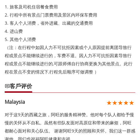
1. 旅客及司机住宿餐食费用
2. 行程中所有景点门票费用及景区内环保车费用
3. 客人个人消费，省外进藏、出藏的交通费用
4. 进山费
5. 其他个人消费
（注：在行程中如因人力不可抗拒因素或个人原因提前离团导致行
程或景点不能继续进行的，车费不退。因人力不可抗拒因素导致行
程或景点不能继续进行的,可跟师傅自行协商更换为其他景点。此行
程在景点不变的情况下,行程先后顺序可做调整 ）
客戶评价

Malaysia
★★★★★
对于这9天的西藏之旅，阿旺的服务精神赞。他对每个队人都给予慢
慢的关怀从不自私。虽然有些队友面对高原症和带来的麻烦，阿旺
都耐心面对和关心队伍。 谢谢阿旺9天的照顾和关怀。我们这一群感
谢他。我们也祝福阿旺健康和吉祥