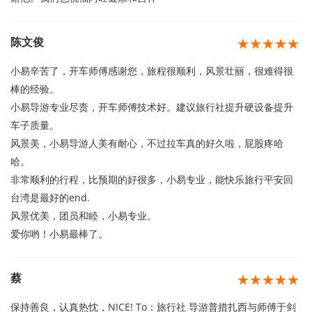
陈文俊
★★★★★
小易辛苦了，开车师傅感谢您，旅程很顺利，风景壮丽，很难得很
棒的经验。
小易导游专业尽责，开车师傅技术好。建议旅行社提升硬设备提升
车子质量。
风景美，小易导游人美有耐心，不过拉车真的好久啦，屁股疼哈
哈。
非常顺利的行程，比预期的好很多，小易专业，能快乐旅行平安回
台湾是最好的end.
风景优美，团员和睦，小易专业。
爱你哟！小易最棒了。
蔡
★★★★★
保持善良，认真热忱，NICE! To：旅行社 导游普措扎西与师傅于剑