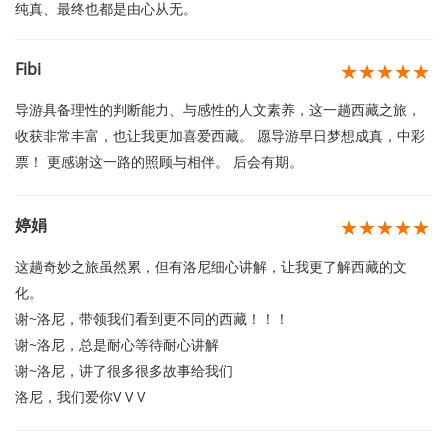
纯真、最终也都是由心从无。
Fibi
★★★★★
导游具备理性的判断能力、与感性的人文素养，这一趟西藏之旅，
收获非常丰富，也让我更加喜爱西藏。 愿导游早日梦想成真，中彩
票！ 更感谢这一路的照顾与相伴。 后会有期。
婷娟
★★★★★
这趟奇妙之旅虽然累，但有洛尼细心讲解，让我更了解西藏的文
化。
谢~洛尼，带领我们看到更不同的西藏！！！
谢~洛尼，总是耐心等待耐心讲解
谢~洛尼，讲了很多很多故事给我们
洛尼，我们爱你V V V