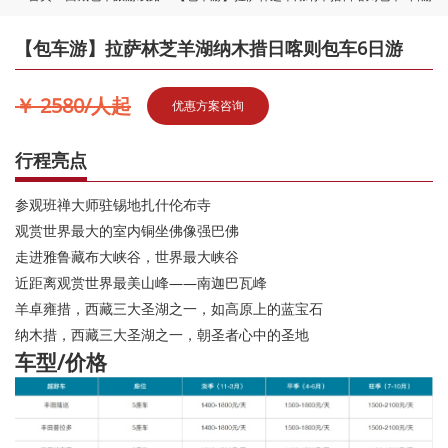
【包车游】拉萨林芝羊湖纳木措日喀则包车6日游
￥ 2580/人起
优惠方案咨询
行程亮点
参观班禅大师驻锡地扎什伦布寺
观赏世界最大的室内铜坐佛像强巴佛
走进雅鲁藏布大峡谷，世界最大峡谷
近距离观赏世界最美山峰——南迦巴瓦峰
羊卓雍措，西藏三大圣湖之一，如高原上的蓝宝石
纳木措，西藏三大圣湖之一，朝圣者心中的圣地
车型/价格