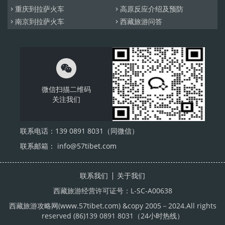
重庆到拉萨火车
高原反应介绍及预防


南京到拉萨火车
西藏旅游问答



微信扫描二维码
关注我们
联系电话：139 0891 8031（同微信）
联系邮箱： info@57tibet.com
联系我们
关于我们
西藏旅游经营许可证号：L-SC-A00638
西藏旅游攻略网
(www.57tibet.com) &copy 2005－2024.All rights
reserved (86)139 0891 8031（24小时热线）