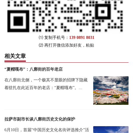
⑴ 复制手机号：
139 0891 8031
⑵ 再打开微信添加好友，粘贴
相关文章
“夏帽嘎布”：八廓街的百年老店
在八廓街北侧，一个极其不显眼的招牌下隐藏
着驻扎在此近百年的老店：“夏帽嘎布”。...
拉萨市副市长谈八廓街历史文化的保护
6月10日，首届“中国历史文化名街评选推介”活