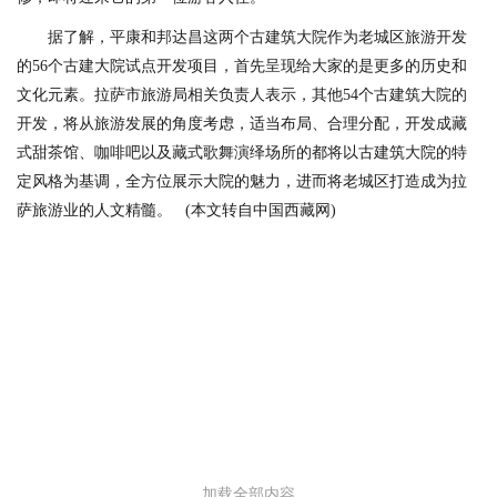
据了解，平康和邦达昌这两个古建筑大院作为老城区旅游开发
的56个古建大院试点开发项目，首先呈现给大家的是更多的历史和
文化元素。拉萨市旅游局相关负责人表示，其他54个古建筑大院的
开发，将从旅游发展的角度考虑，适当布局、合理分配，开发成藏
式甜茶馆、咖啡吧以及藏式歌舞演绎场所的都将以古建筑大院的特
定风格为基调，全方位展示大院的魅力，进而将老城区打造成为拉
萨旅游业的人文精髓。 (本文转自中国西藏网)
加载全部内容