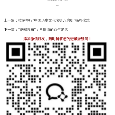
︾
上一篇：
拉萨举行“中国历史文化名街八廓街”揭牌仪式
下一篇：
“夏帽嘎布”：八廓街的百年老店
添加微信好友，随时解答您的进藏游疑问！