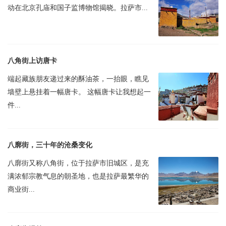
动在北京孔庙和国子监博物馆揭晓。拉萨市...
八角街上访唐卡
端起藏族朋友递过来的酥油茶，一抬眼，瞧见
墙壁上悬挂着一幅唐卡。 这幅唐卡让我想起一
件...
八廓街，三十年的沧桑变化
八廓街又称八角街，位于拉萨市旧城区，是充
满浓郁宗教气息的朝圣地，也是拉萨最繁华的
商业街...