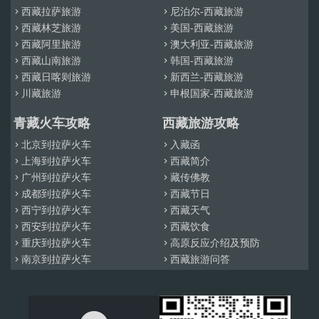
西藏拉萨旅游
尼泊尔-西藏旅游


西藏林芝旅游
美国-西藏旅游


西藏阿里旅游
澳大利亚-西藏旅游


西藏山南旅游
韩国-西藏旅游


西藏日喀则旅游
新西兰-西藏旅游


川藏旅游
申根国家-西藏旅游


青藏火车攻略
西藏旅游攻略
北京到拉萨火车
入藏函


上海到拉萨火车
西藏简介


广州到拉萨火车
藏传佛教


成都到拉萨火车
西藏节日


西宁到拉萨火车
西藏天气


西安到拉萨火车
西藏饮食


重庆到拉萨火车
高原反应介绍及预防


南京到拉萨火车
西藏旅游问答

