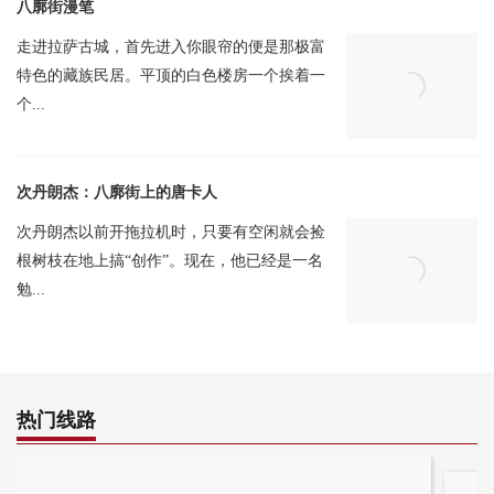
八廓街漫笔
走进拉萨古城，首先进入你眼帘的便是那极富
特色的藏族民居。平顶的白色楼房一个挨着一
个...
次丹朗杰：八廓街上的唐卡人
次丹朗杰以前开拖拉机时，只要有空闲就会捡
根树枝在地上搞“创作”。现在，他已经是一名
勉...
热门线路