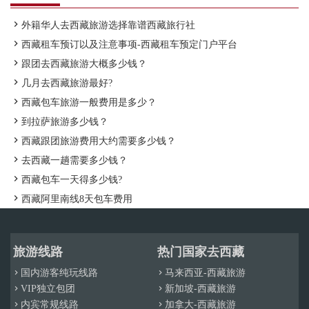

外籍华人去西藏旅游选择靠谱西藏旅行社

西藏租车预订以及注意事项-西藏租车预定门户平台

跟团去西藏旅游大概多少钱？

几月去西藏旅游最好?

西藏包车旅游一般费用是多少？

到拉萨旅游多少钱？

西藏跟团旅游费用大约需要多少钱？

去西藏一趟需要多少钱？

西藏包车一天得多少钱?

西藏阿里南线8天包车费用
旅游线路
热门国家去西藏
国内游客纯玩线路
马来西亚-西藏旅游


VIP独立包团
新加坡-西藏旅游


内宾常规线路
加拿大-西藏旅游

