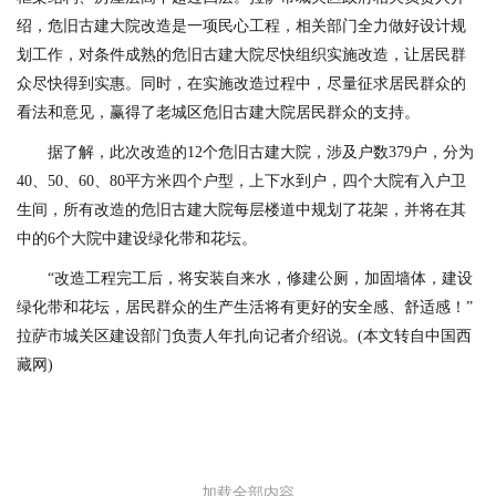
绍，危旧古建大院改造是一项民心工程，相关部门全力做好设计规
划工作，对条件成熟的危旧古建大院尽快组织实施改造，让居民群
众尽快得到实惠。同时，在实施改造过程中，尽量征求居民群众的
看法和意见，赢得了老城区危旧古建大院居民群众的支持。
据了解，此次改造的12个危旧古建大院，涉及户数379户，分为
40、50、60、80平方米四个户型，上下水到户，四个大院有入户卫
生间，所有改造的危旧古建大院每层楼道中规划了花架，并将在其
中的6个大院中建设绿化带和花坛。
“改造工程完工后，将安装自来水，修建公厕，加固墙体，建设
绿化带和花坛，居民群众的生产生活将有更好的安全感、舒适感！”
拉萨市城关区建设部门负责人年扎向记者介绍说。(本文转自中国西
藏网)
加载全部内容