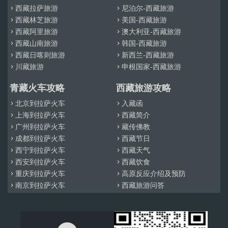
西藏拉萨旅游
尼泊尔-西藏旅游


西藏林芝旅游
美国-西藏旅游


西藏阿里旅游
澳大利亚-西藏旅游


西藏山南旅游
韩国-西藏旅游


西藏日喀则旅游
新西兰-西藏旅游


川藏旅游
申根国家-西藏旅游


青藏火车攻略
西藏旅游攻略
北京到拉萨火车
入藏函


上海到拉萨火车
西藏简介


广州到拉萨火车
藏传佛教


成都到拉萨火车
西藏节日


西宁到拉萨火车
西藏天气


西安到拉萨火车
西藏饮食


重庆到拉萨火车
高原反应介绍及预防


南京到拉萨火车
西藏旅游问答

