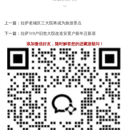
︾
上一篇：
拉萨老城区三大院将成为旅游景点
下一篇：
拉萨319户旧危大院改造安置户新年迁新居
添加微信好友，随时解答您的进藏游疑问！