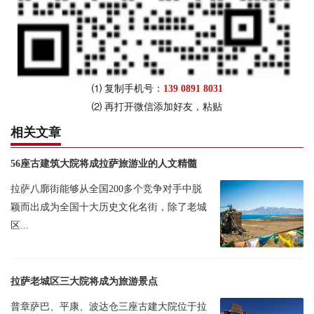
⑴ 复制手机号：
139 0891 8031
⑵ 再打开微信添加好友，粘贴
相关文章
56座古建筑大院将成拉萨旅游业的人文精髓
拉萨八廓街能够从全国200多个竞争对手中脱
颖而出成为全国十大历史文化名街，除了老城
区...
拉萨老城区三大院将成为旅游景点
普章萨巴、平康、波达仓三座古建大院位于拉