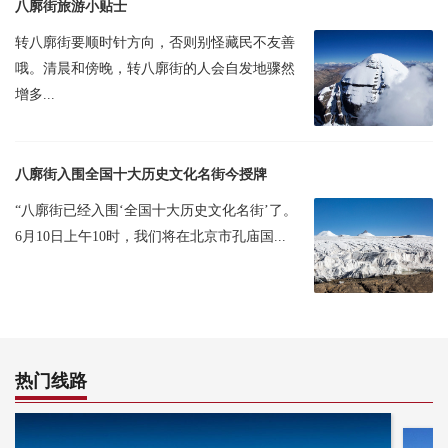
八廓街旅游小贴士
转八廓街要顺时针方向，否则别怪藏民不友善
哦。清晨和傍晚，转八廓街的人会自发地骤然
增多...
八廓街入围全国十大历史文化名街今授牌
“八廓街已经入围‘全国十大历史文化名街’了。
6月10日上午10时，我们将在北京市孔庙国...
热门线路