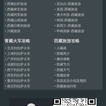
西藏拉萨旅游
尼泊尔-西藏旅游


西藏林芝旅游
美国-西藏旅游


西藏阿里旅游
澳大利亚-西藏旅游


西藏山南旅游
韩国-西藏旅游


西藏日喀则旅游
新西兰-西藏旅游


川藏旅游
申根国家-西藏旅游


青藏火车攻略
西藏旅游攻略
北京到拉萨火车
入藏函


上海到拉萨火车
西藏简介


广州到拉萨火车
藏传佛教


成都到拉萨火车
西藏节日


西宁到拉萨火车
西藏天气


西安到拉萨火车
西藏饮食


重庆到拉萨火车
高原反应介绍及预防


南京到拉萨火车
西藏旅游问答

