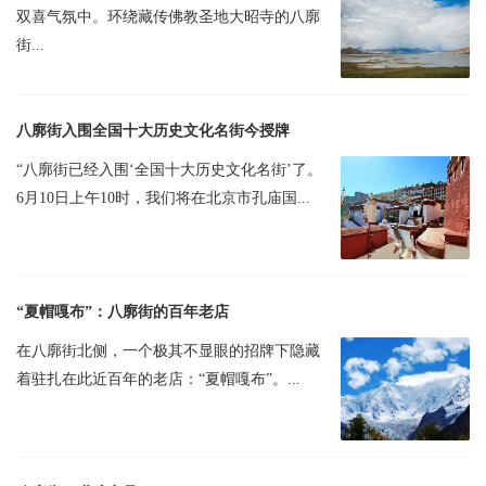
双喜气氛中。环绕藏传佛教圣地大昭寺的八廓
街...
八廓街入围全国十大历史文化名街今授牌
“八廓街已经入围‘全国十大历史文化名街’了。
6月10日上午10时，我们将在北京市孔庙国...
“夏帽嘎布”：八廓街的百年老店
在八廓街北侧，一个极其不显眼的招牌下隐藏
着驻扎在此近百年的老店：“夏帽嘎布”。...