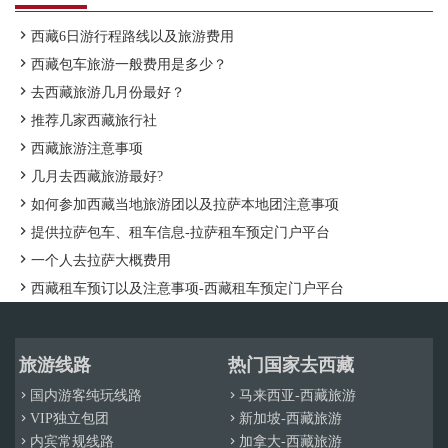

西藏6日游行程路线以及旅游费用

西藏包车旅游一般费用是多少？

去西藏旅游几月份最好？

推荐几家西藏旅行社

西藏旅游注意事项

几月去西藏旅游最好?

如何参加西藏当地旅游团以及拉萨本地团注意事项

提供拉萨包车、租车信息-拉萨租车预定门户平台

一个人去拉萨大概费用

西藏租车预订以及注意事项-西藏租车预定门户平台
旅游线路
热门国家去西藏
国内游客纯玩线路
马来西亚-西藏旅游


VIP独立包团
新加坡-西藏旅游


内宾常规线路
加拿大-西藏旅游

