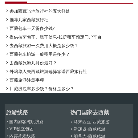

参加西藏当地旅行社的五大好处

推荐几家西藏旅行社

西藏包车一天得多少钱?

提供拉萨包车、租车信息-拉萨租车预定门户平台

去西藏旅游一次费用大概是多少钱？

西藏包车旅游一般费用是多少？

去西藏旅游几月份最好？

外籍华人去西藏旅游选择靠谱西藏旅行社

西藏旅游注意事项

川藏线包车多少钱？价格是多少？
旅游线路
热门国家去西藏
国内游客纯玩线路
马来西亚-西藏旅游


VIP独立包团
新加坡-西藏旅游


内宾常规线路
加拿大-西藏旅游

