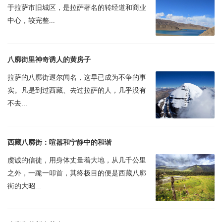
于拉萨市旧城区，是拉萨著名的转经道和商业
中心，较完整...
八廓街里神奇诱人的黄房子
拉萨的八廓街遐尔闻名，这早已成为不争的事
实。凡是到过西藏、去过拉萨的人，几乎没有
不去...
西藏八廓街：喧嚣和宁静中的和谐
虔诚的信徒，用身体丈量着大地，从几千公里
之外，一跪一叩首，其终极目的便是西藏八廓
街的大昭...