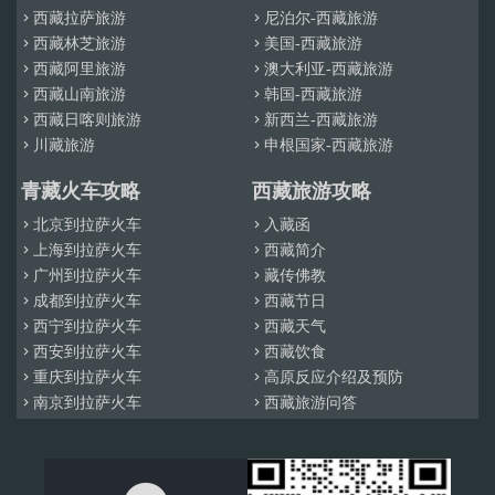
西藏拉萨旅游
尼泊尔-西藏旅游


西藏林芝旅游
美国-西藏旅游


西藏阿里旅游
澳大利亚-西藏旅游


西藏山南旅游
韩国-西藏旅游


西藏日喀则旅游
新西兰-西藏旅游


川藏旅游
申根国家-西藏旅游


青藏火车攻略
西藏旅游攻略
北京到拉萨火车
入藏函


上海到拉萨火车
西藏简介


广州到拉萨火车
藏传佛教


成都到拉萨火车
西藏节日


西宁到拉萨火车
西藏天气


西安到拉萨火车
西藏饮食


重庆到拉萨火车
高原反应介绍及预防


南京到拉萨火车
西藏旅游问答

