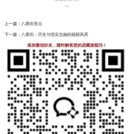
︾
上一篇：
八廓街景点
下一篇：
八廓街：历史与现实交融的靓丽风景
添加微信好友，随时解答您的进藏游疑问！