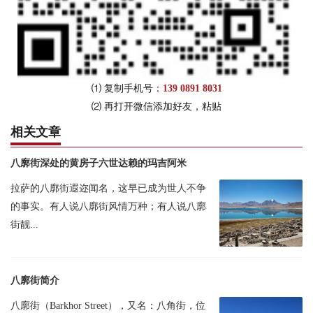
⑴ 复制手机号：
139 0891 8031
⑵ 再打开微信添加好友，粘贴
相关文章
八廓街深处的黄房子六世达赖的玛吉阿米
拉萨的八廓街遐迩闻名，这早已成为世人不争
的事实。有人说八廓街风情万种；有人说八廓
街靓...
八廓街简介
八廓街（Barkhor Street），又名：八角街，位