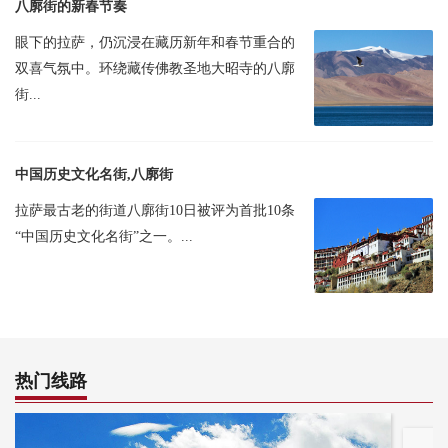
八廓街的新春节奏
眼下的拉萨，仍沉浸在藏历新年和春节重合的
双喜气氛中。环绕藏传佛教圣地大昭寺的八廓
街...
中国历史文化名街,八廓街
拉萨最古老的街道八廓街10日被评为首批10条
“中国历史文化名街”之一。...
热门线路