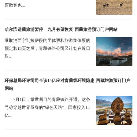
票散客也...
哈尔滨进藏旅游暂停 九月有望恢复-西藏旅游预订门户网站
继取消西宁到拉萨段的团体票和旅游集体票的
预定和购买之后，青藏铁路公司又计划在近日
取...
环保总局环评司司长谈15亿应对青藏线环境隐患-西藏旅游预订门户
网站
7月1日，举世瞩目的青藏铁路开通。这条
号称穿越世界屋脊的“绿色天路”，国家投入15
亿...