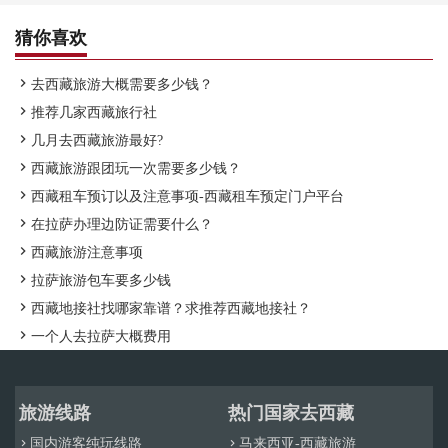
猜你喜欢

去西藏旅游大概需要多少钱？

推荐几家西藏旅行社

几月去西藏旅游最好?

西藏旅游跟团玩一次需要多少钱？

西藏租车预订以及注意事项-西藏租车预定门户平台

在拉萨办理边防证需要什么？

西藏旅游注意事项

拉萨旅游包车要多少钱

西藏地接社找哪家靠谱？求推荐西藏地接社？

一个人去拉萨大概费用
旅游线路
热门国家去西藏
国内游客纯玩线路
马来西亚-西藏旅游

