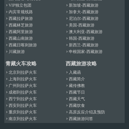
VIP独立包团
新加坡-西藏旅游


内宾常规线路
加拿大-西藏旅游


西藏拉萨旅游
尼泊尔-西藏旅游


西藏林芝旅游
美国-西藏旅游


西藏阿里旅游
澳大利亚-西藏旅游


西藏山南旅游
韩国-西藏旅游


西藏日喀则旅游
新西兰-西藏旅游


川藏旅游
申根国家-西藏旅游


青藏火车攻略
西藏旅游攻略
北京到拉萨火车
入藏函


上海到拉萨火车
西藏简介


广州到拉萨火车
藏传佛教


成都到拉萨火车
西藏节日


西宁到拉萨火车
西藏天气


西安到拉萨火车
西藏饮食


重庆到拉萨火车
高原反应介绍及预防


南京到拉萨火车
西藏旅游问答

