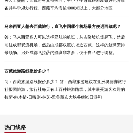
关人士提醒，西藏游有其特殊性，中小学生进藏旅游应做好充分准
备并科学规划行程。西藏平均海拔4000米以上，大部分地区
马来西亚人想去西藏旅行，直飞中国哪个机场最方便进西藏呢？
答：马来西亚客人可以选择亚航的航班，从吉隆坡机场起飞，然后
前往成都双流机场，然后由成都双流机场近西藏。这样的航班安排
最顺畅。另外成都飞拉萨的航班非常多，便于自己进行调整。
西藏旅游路线报价多少？
问：西藏旅游路线报价多少？ 答：西藏旅游建议在亚洲奥德赛旅行
社报团旅游，旅行社每天有上百种旅游路线，其中最受游客欢迎的
拉萨-纳木措-日喀则-林芝-雅鲁藏布大峡谷8晚9日游和
热门线路