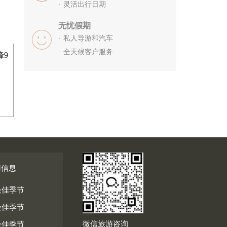
灵活出行日期
无忧假期
私人导游和汽车
全天候客户服务
峰9
用信息
最佳季节
最佳季节
微信旅游咨询
最佳季节