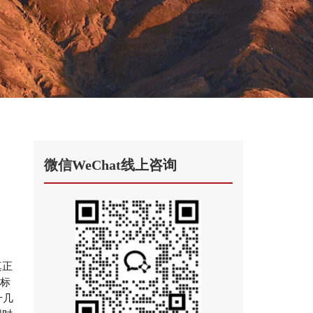
微信WeChat线上咨询
真正
到标
十几