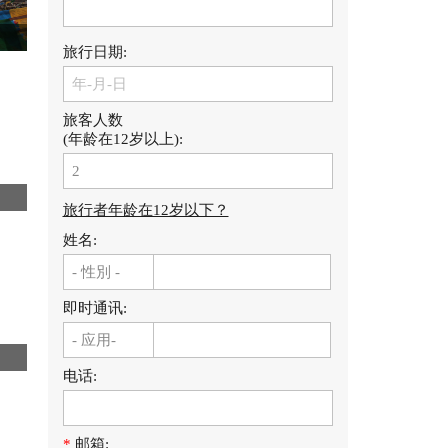
旅行日期:
旅客人数
(年龄在12岁以上):
旅行者年龄在12岁以下？
姓名:
即时通讯:
电话:
*
邮箱: