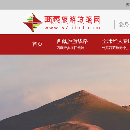
西
西藏旅游
您身
西藏旅游线路
全球华人专
首页
西藏经典拼团线路
外宾西藏旅游小拼