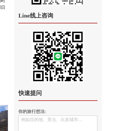
同时
用日
Line线上咨询
快速提问
你的旅行想法: