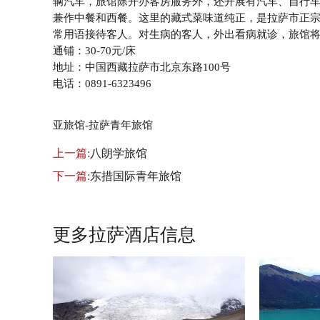
辆汽车，旅馆除开办客房服务外，还开展有汽车、自行
兼作中餐和西餐。这里的藏式菜味道纯正，是拉萨市正
常用语接待客人。对生病的客人，外出看病就诊，旅馆将进
通铺：30-70元/床
地址：中国西藏拉萨市北京东路100号
电话：0891-6323496
亚旅馆-拉萨青年旅馆
上一篇:
八朗学旅馆
下一篇:
东措国际青年旅馆
更多拉萨酒店信息