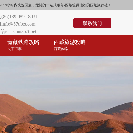
们将在0.5-23.5小时内快速回复，无忧的一站式服务-西藏值得信赖的西藏旅行社！
(86)139 0891 8031
联系我们
info@57tibet.com
信id：china57tibet
青藏铁路攻略
西藏旅游攻略
火车订票
西藏攻略