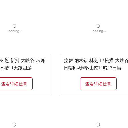
林芝-新措-大峡谷-珠峰-
拉萨-纳木错-林芝-巴松措-大峡谷
木措11天跟团游
日喀则-珠峰-山南11晚12日游
查看详细信息
查看详细信息