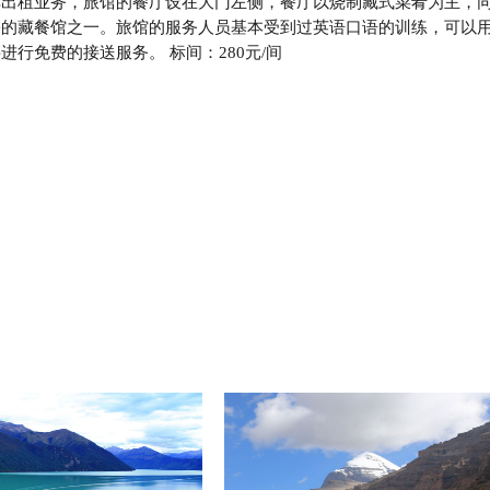
车出租业务，旅馆的餐厅设在大门左侧，餐厅以烧制藏式菜肴为主，
宗的藏餐馆之一。旅馆的服务人员基本受到过英语口语的训练，可以
行免费的接送服务。 标间：280元/间