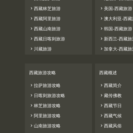


西藏林芝旅游
美国-西藏旅游


西藏阿里旅游
澳大利亚-西藏


西藏山南旅游
韩国-西藏旅游


西藏日喀则旅游
新西兰-西藏旅


川藏旅游
加拿大-西藏旅
西藏旅游攻略
西藏概述


拉萨旅游攻略
西藏简介


日喀则旅游攻略
藏传佛教


林芝旅游攻略
西藏节日


阿里旅游攻略
西藏气候


山南旅游攻略
西藏风俗