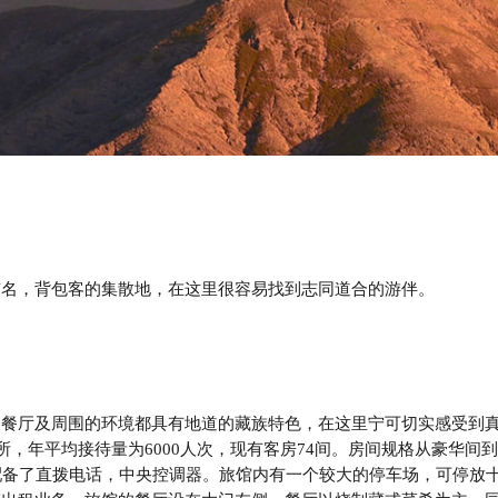
有名，背包客的集散地，在这里很容易找到志同道合的游伴。
、餐厅及周围的环境都具有地道的藏族特色，在这里宁可切实感受到
住所，年平均接待量为6000人次，现有客房74间。房间规格从豪华间
配备了直拨电话，中央控调器。旅馆内有一个较大的停车场，可停放