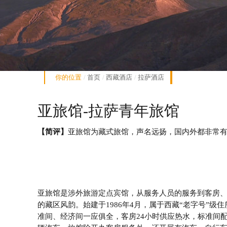
你的位置
首页
西藏酒店
拉萨酒店
亚旅馆-拉萨青年旅馆
【简评】
亚旅馆为藏式旅馆，声名远扬，国内外都非常
亚旅馆是涉外旅游定点宾馆，从服务人员的服务到客房
的藏区风韵。始建于1986年4月，属于西藏“老字号”级
准间、经济间一应俱全，客房24小时供应热水，标准间