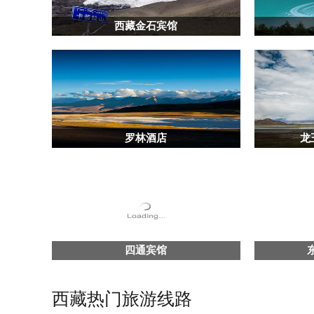
西藏金石宾馆
罗林酒店
龙
四通宾馆
西藏热门旅游线路