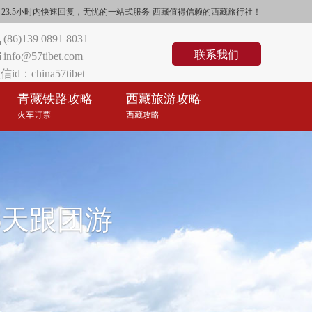
们将在0.5-23.5小时内快速回复，无忧的一站式服务-西藏值得信赖的西藏旅行社！
(86)139 0891 8031
联系我们
info@57tibet.com
信id：china57tibet
青藏铁路攻略
西藏旅游攻略
火车订票
西藏攻略
6天跟团游