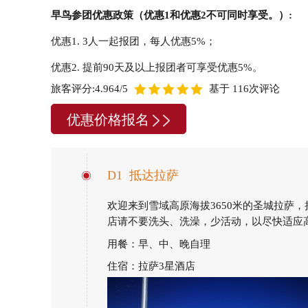
早鸟参团优惠政策（优惠1和优惠2不可同时享受。）:
优惠1. 3人一起报团，每人优惠5%；
优惠2. 提前90天及以上报团者可享受优惠5%。
旅客评分:4.964/5
基于 116次评论
优惠价格报名
D1 抵达拉萨
欢迎来到雪域高原海拔3650米的圣城拉萨
店请不要洗头、洗澡，少活动，以尽快适应
用餐：早、中、晚自理
住宿：拉萨3星酒店