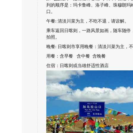
列的顺序是：玛卡鲁峰、洛子峰、珠穆朗玛
口。
午餐: 清淡川菜为主，不吃不退，请谅解。
乘车返回日喀则，一路风景如画，随车随停
拍照。
晚餐: 日喀则市享用晚餐：清淡川菜为主，
用餐：含早餐 含中餐 含晚餐
住宿：日喀则或当雄舒适性酒店