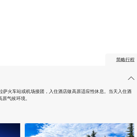
简略行程
，拉萨火车站或机场接团，入住酒店做高原适应性休息。当天入住酒
高原气候环境。