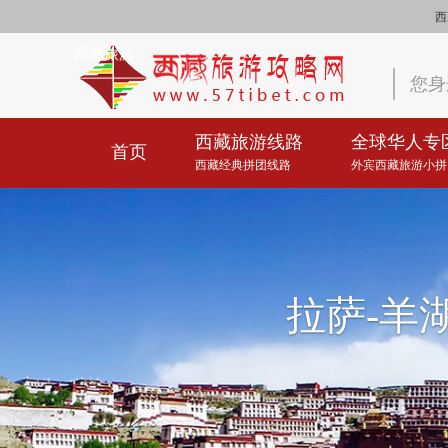
西
西藏旅游
您身
西藏旅游线路
全球华人专
首页
西藏经典拼团线路
外宾西藏旅游小拼
拉萨-羊