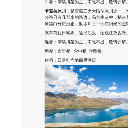
午餐：清淡川菜为主，不吃不退，敬请谅解
卡若拉冰川
：是西藏三大大陆型冰川之一，
公路只有几百米的路边，晶莹幽蓝中，捎来
呈黑白分层形态，但冰川上半部在阳光的照
乘车前往日喀则，途径江孜，远观江孜古堡
晚餐：清淡川菜为主，不吃不退，敬请谅解
用餐：含早餐 含中餐 含晚餐
住宿：日喀则当地四星酒店