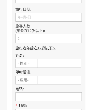
旅行日期:
旅客人数
(年龄在12岁以上):
旅行者年龄在12岁以下？
姓名:
即时通讯:
电话:
*
邮箱: